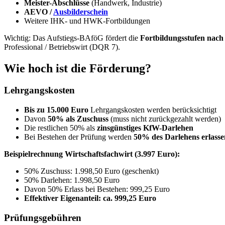
Meister-Abschlüsse
(Handwerk, Industrie)
AEVO /
Ausbilderschein
Weitere IHK- und HWK-Fortbildungen
Wichtig: Das Aufstiegs-BAföG fördert die
Fortbildungsstufen nach
Professional / Betriebswirt (DQR 7).
Wie hoch ist die Förderung?
Lehrgangskosten
Bis zu 15.000 Euro
Lehrgangskosten werden berücksichtigt
Davon
50% als Zuschuss
(muss nicht zurückgezahlt werden)
Die restlichen 50% als
zinsgünstiges KfW-Darlehen
Bei Bestehen der Prüfung werden
50% des Darlehens erlasse
Beispielrechnung Wirtschaftsfachwirt (3.997 Euro):
50% Zuschuss: 1.998,50 Euro (geschenkt)
50% Darlehen: 1.998,50 Euro
Davon 50% Erlass bei Bestehen: 999,25 Euro
Effektiver Eigenanteil: ca. 999,25 Euro
Prüfungsgebühren