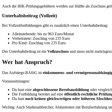
Auch die IHK-Prüfungsgebühren werden zur Hälfte als Zuschuss gefö
Unterhaltsbeitrag (Vollzeit)
Bei Vollzeitfortbildungen gibt es zusätzlich einen Unterhaltsbeitrag:
Alleinstehende: bis zu 963 Euro/Monat
Verheiratete: Zuschlag von 235 Euro
Pro Kind: Zuschlag von 235 Euro
Der Unterhaltsbeitrag ist ein
Vollzuschuss
und muss nicht zurückgeza
Wer hat Anspruch?
Das Aufstiegs-BAföG ist
einkommens- und vermögensunabhängi
Voraussetzungen:
Du hast eine
abgeschlossene Berufsausbildung
oder vergleich
Die Fortbildung bereitet auf eine
öffentlich-rechtliche Prüfun
Du hast
noch keinen gleichwertigen oder höheren Abschlus
Wichtig: Auch Studienabbrecher, Abiturienten mit Berufserfahrung u