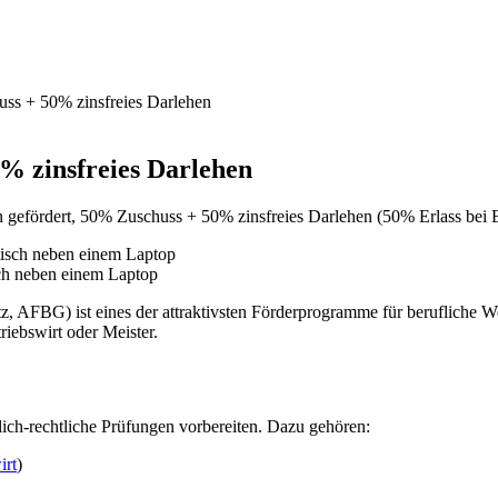
ss + 50% zinsfreies Darlehen
% zinsfreies Darlehen
gefördert, 50% Zuschuss + 50% zinsfreies Darlehen (50% Erlass bei 
sch neben einem Laptop
, AFBG) ist eines der attraktivsten Förderprogramme für berufliche Weit
iebswirt oder Meister.
ntlich-rechtliche Prüfungen vorbereiten. Dazu gehören:
irt
)