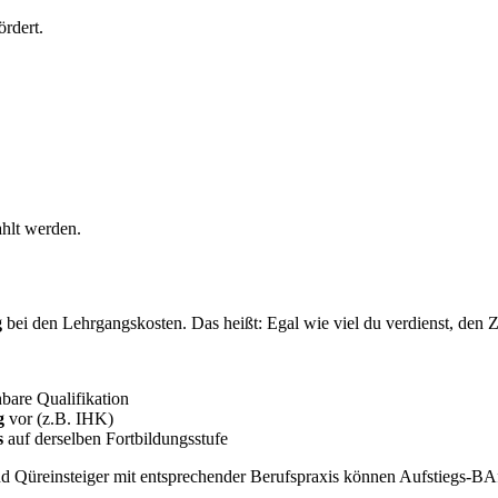
rdert.
hlt werden.
g
bei den Lehrgangskosten. Das heißt: Egal wie viel du verdienst, den
bare Qualifikation
g
vor (z.B. IHK)
s
auf derselben Fortbildungsstufe
nd Qüreinsteiger mit entsprechender Berufspraxis können Aufstiegs-BA