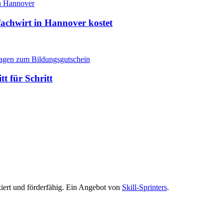
fachwirt in Hannover kostet
t für Schritt
ziert und förderfähig. Ein Angebot von
Skill-Sprinters
.