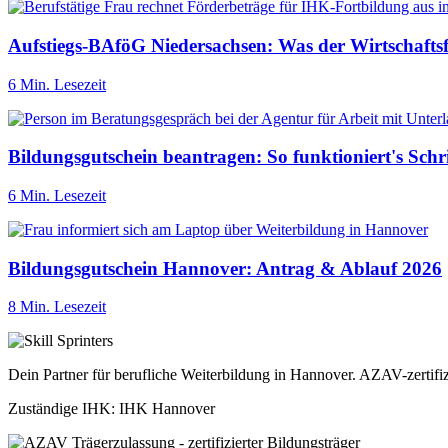
Aufstiegs-BAföG Niedersachsen: Was der Wirtschafts
6 Min. Lesezeit
Bildungsgutschein beantragen: So funktioniert's Schrit
6 Min. Lesezeit
Bildungsgutschein Hannover: Antrag & Ablauf 2026
8 Min. Lesezeit
Dein Partner für berufliche Weiterbildung in Hannover. AZAV-zertifi
Zuständige IHK: IHK Hannover