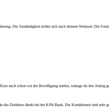
rderung. Die Zuständigkeit richtet sich nach deinem Wohnort. Die For
urs auch schon vor der Bewilligung starten, solange du den Antrag ges
du das Darlehen direkt bei der KfW-Bank. Die Konditionen sind sehr gü