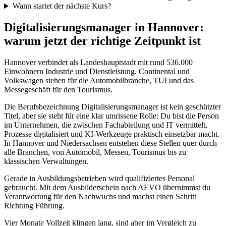
Wann startet der nächste Kurs?
Digitalisierungsmanager in Hannover:
warum jetzt der richtige Zeitpunkt ist
Hannover verbindet als Landeshauptstadt mit rund 536.000
Einwohnern Industrie und Dienstleistung. Continental und
Volkswagen stehen für die Automobilbranche, TUI und das
Messegeschäft für den Tourismus.
Die Berufsbezeichnung Digitalisierungsmanager ist kein geschützter
Titel, aber sie steht für eine klar umrissene Rolle: Du bist die Person
im Unternehmen, die zwischen Fachabteilung und IT vermittelt,
Prozesse digitalisiert und KI-Werkzeuge praktisch einsetzbar macht.
In Hannover und Niedersachsen entstehen diese Stellen quer durch
alle Branchen, von Automobil, Messen, Tourismus bis zu
klassischen Verwaltungen.
Gerade in Ausbildungsbetrieben wird qualifiziertes Personal
gebraucht. Mit dem Ausbilderschein nach AEVO übernimmst du
Verantwortung für den Nachwuchs und machst einen Schritt
Richtung Führung.
Vier Monate Vollzeit klingen lang, sind aber im Vergleich zu