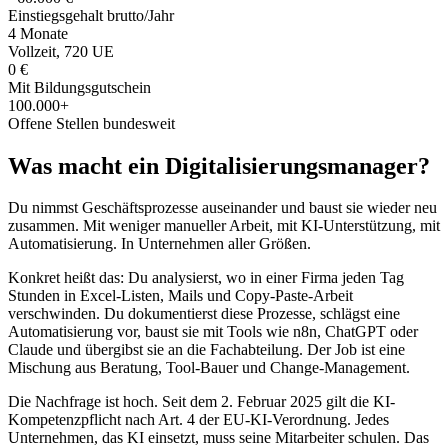
Einstiegsgehalt brutto/Jahr
4 Monate
Vollzeit, 720 UE
0 €
Mit Bildungsgutschein
100.000+
Offene Stellen bundesweit
Was macht ein Digitalisierungsmanager?
Du nimmst Geschäftsprozesse auseinander und baust sie wieder neu
zusammen. Mit weniger manueller Arbeit, mit KI-Unterstützung, mit
Automatisierung. In Unternehmen aller Größen.
Konkret heißt das: Du analysierst, wo in einer Firma jeden Tag
Stunden in Excel-Listen, Mails und Copy-Paste-Arbeit
verschwinden. Du dokumentierst diese Prozesse, schlägst eine
Automatisierung vor, baust sie mit Tools wie n8n, ChatGPT oder
Claude und übergibst sie an die Fachabteilung. Der Job ist eine
Mischung aus Beratung, Tool-Bauer und Change-Management.
Die Nachfrage ist hoch. Seit dem 2. Februar 2025 gilt die KI-
Kompetenzpflicht nach Art. 4 der EU-KI-Verordnung. Jedes
Unternehmen, das KI einsetzt, muss seine Mitarbeiter schulen. Das