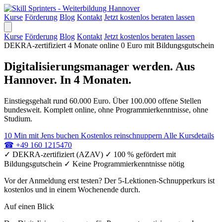
Kurse
Förderung
Blog
Kontakt
Jetzt kostenlos beraten lassen
Kurse
Förderung
Blog
Kontakt
Jetzt kostenlos beraten lassen
DEKRA-zertifiziert
4 Monate online
0 Euro mit Bildungsgutschein
Digitalisierungsmanager werden. Aus
Hannover. In 4 Monaten.
Einstiegsgehalt rund 60.000 Euro. Über 100.000 offene Stellen
bundesweit. Komplett online, ohne Programmierkenntnisse, ohne
Studium.
10 Min mit Jens buchen
Kostenlos reinschnuppern
Alle Kursdetails
☎
+49 160 1215470
✓
DEKRA-zertifiziert (AZAV)
✓
100 % gefördert mit
Bildungsgutschein
✓
Keine Programmierkenntnisse nötig
Vor der Anmeldung erst testen? Der 5-Lektionen-Schnupperkurs ist
kostenlos und in einem Wochenende durch.
Auf einen Blick