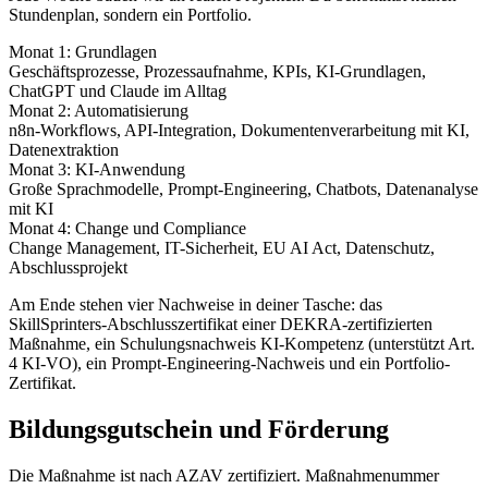
Stundenplan, sondern ein Portfolio.
Monat 1: Grundlagen
Geschäftsprozesse, Prozessaufnahme, KPIs, KI-Grundlagen,
ChatGPT und Claude im Alltag
Monat 2: Automatisierung
n8n-Workflows, API-Integration, Dokumentenverarbeitung mit KI,
Datenextraktion
Monat 3: KI-Anwendung
Große Sprachmodelle, Prompt-Engineering, Chatbots, Datenanalyse
mit KI
Monat 4: Change und Compliance
Change Management, IT-Sicherheit, EU AI Act, Datenschutz,
Abschlussprojekt
Am Ende stehen vier Nachweise in deiner Tasche: das
SkillSprinters-Abschlusszertifikat einer DEKRA-zertifizierten
Maßnahme, ein Schulungsnachweis KI-Kompetenz (unterstützt Art.
4 KI-VO), ein Prompt-Engineering-Nachweis und ein Portfolio-
Zertifikat.
Bildungsgutschein und Förderung
Die Maßnahme ist nach AZAV zertifiziert. Maßnahmenummer