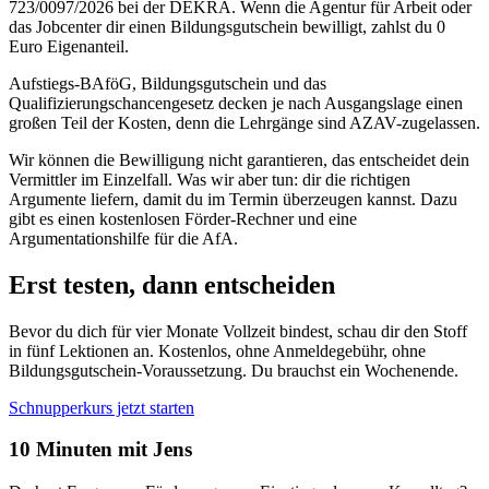
723/0097/2026 bei der DEKRA. Wenn die Agentur für Arbeit oder
das Jobcenter dir einen Bildungsgutschein bewilligt, zahlst du 0
Euro Eigenanteil.
Aufstiegs-BAföG, Bildungsgutschein und das
Qualifizierungschancengesetz decken je nach Ausgangslage einen
großen Teil der Kosten, denn die Lehrgänge sind AZAV-zugelassen.
Wir können die Bewilligung nicht garantieren, das entscheidet dein
Vermittler im Einzelfall. Was wir aber tun: dir die richtigen
Argumente liefern, damit du im Termin überzeugen kannst. Dazu
gibt es einen kostenlosen Förder-Rechner und eine
Argumentationshilfe für die AfA.
Erst testen, dann entscheiden
Bevor du dich für vier Monate Vollzeit bindest, schau dir den Stoff
in fünf Lektionen an. Kostenlos, ohne Anmeldegebühr, ohne
Bildungsgutschein-Voraussetzung. Du brauchst ein Wochenende.
Schnupperkurs jetzt starten
10 Minuten mit Jens