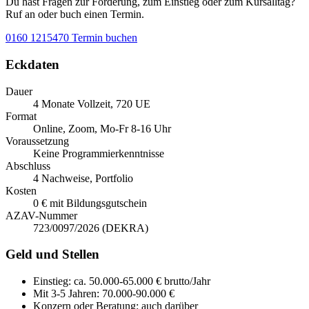
Du hast Fragen zur Förderung, zum Einstieg oder zum Kursalltag?
Ruf an oder buch einen Termin.
0160 1215470
Termin buchen
Eckdaten
Dauer
4 Monate Vollzeit, 720 UE
Format
Online, Zoom, Mo-Fr 8-16 Uhr
Voraussetzung
Keine Programmierkenntnisse
Abschluss
4 Nachweise, Portfolio
Kosten
0 € mit Bildungsgutschein
AZAV-Nummer
723/0097/2026 (DEKRA)
Geld und Stellen
Einstieg:
ca. 50.000-65.000 € brutto/Jahr
Mit 3-5 Jahren:
70.000-90.000 €
Konzern oder Beratung:
auch darüber