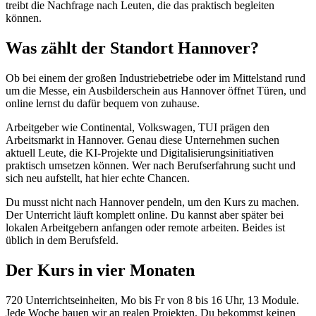
treibt die Nachfrage nach Leuten, die das praktisch begleiten
können.
Was zählt der Standort Hannover?
Ob bei einem der großen Industriebetriebe oder im Mittelstand rund
um die Messe, ein Ausbilderschein aus Hannover öffnet Türen, und
online lernst du dafür bequem von zuhause.
Arbeitgeber wie Continental, Volkswagen, TUI prägen den
Arbeitsmarkt in Hannover. Genau diese Unternehmen suchen
aktuell Leute, die KI-Projekte und Digitalisierungsinitiativen
praktisch umsetzen können. Wer nach Berufserfahrung sucht und
sich neu aufstellt, hat hier echte Chancen.
Du musst nicht nach Hannover pendeln, um den Kurs zu machen.
Der Unterricht läuft komplett online. Du kannst aber später bei
lokalen Arbeitgebern anfangen oder remote arbeiten. Beides ist
üblich in dem Berufsfeld.
Der Kurs in vier Monaten
720 Unterrichtseinheiten, Mo bis Fr von 8 bis 16 Uhr, 13 Module.
Jede Woche bauen wir an realen Projekten. Du bekommst keinen